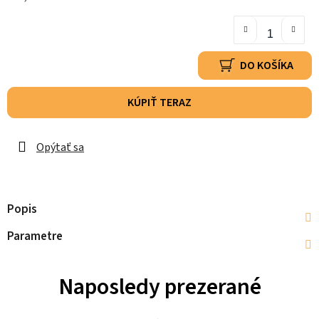
DO KOŠÍKA
KÚPIŤ TERAZ
Opýtať sa
Popis
Parametre
Naposledy prezerané