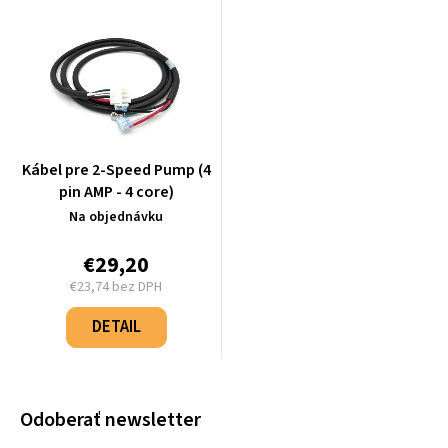
Kábel pre 2-Speed ​​Pump (4
pin AMP - 4 core)
Na objednávku
€29,20
€23,74 bez DPH
Jednotková
cena:
DETAIL
Odoberať newsletter