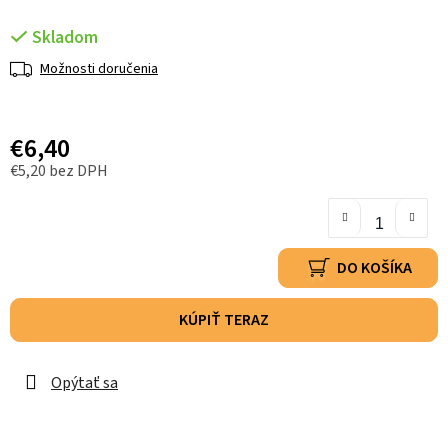
Skladom
Možnosti doručenia
€6,40
€5,20 bez DPH
DO KOŠÍKA
KÚPIŤ TERAZ
Opýtať sa