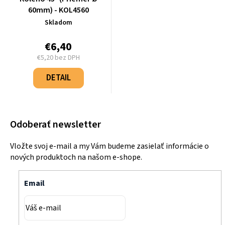
60mm) - KOL4560
Skladom
€6,40
€5,20 bez DPH
Jednotková
cena:
DETAIL
Odoberať newsletter
Vložte svoj e-mail a my Vám budeme zasielať informácie o
nových produktoch na našom e-shope.
Email