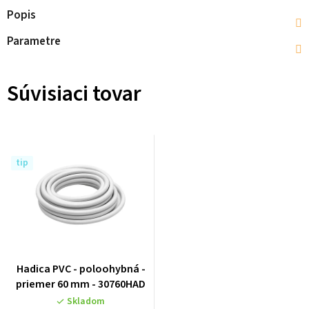
Popis
Parametre
Súvisiaci tovar
tip
Hadica PVC - poloohybná -
priemer 60 mm - 30760HAD
Skladom