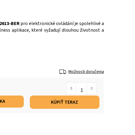
 2613-BER
pro elektronické ovládání je spolehlivé a
lness aplikace, které vyžadují dlouhou životnost a
Možnosti doručenia
ÍKA
KÚPIŤ TERAZ