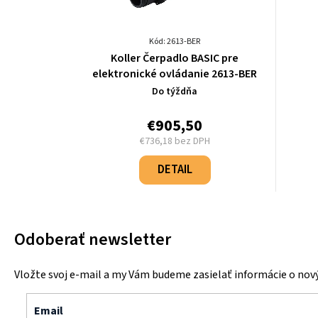
Kód: 2613-BER
Koller Čerpadlo BASIC pre
elektronické ovládanie 2613-BER
Do týždňa
€905,50
€736,18 bez DPH
Jednotková
cena:
DETAIL
Odoberať newsletter
Vložte svoj e-mail a my Vám budeme zasielať informácie o no
Email