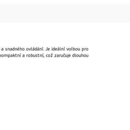
y a snadného ovládání. Je ideální volbou pro
 kompaktní a robustní, což zaručuje dlouhou