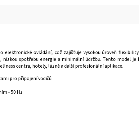
 elektronické ovládání, což zajišťuje vysokou úroveň flexibilit
oz, nízkou spotřebu energie a minimální údržbu. Tento model je
lness centra, hotely, lázně a další profesionální aplikace.
ami pro připojení vodičů
ím - 50 Hz