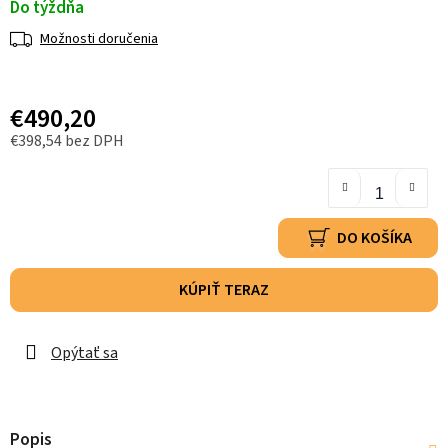
Do týždňa
Možnosti doručenia
€490,20
€398,54 bez DPH
DO KOŠÍKA
KÚPIŤ TERAZ
Opýtať sa
Popis