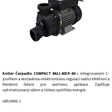
Koller Čerpadlo COMPACT 4611-WEP-60
s integrovaným C-
profilem a vestavěnou elektronickou regulací nabízí efektivní a
flexibilní řešení pro wellness aplikace. Zajišťuje
optimalizovaný výkon a nízkou spotřebu energie.
celý popis