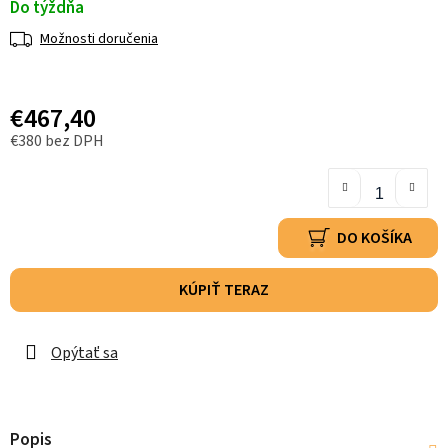
Do týždňa
Možnosti doručenia
€467,40
€380 bez DPH
DO KOŠÍKA
KÚPIŤ TERAZ
Opýtať sa
Popis