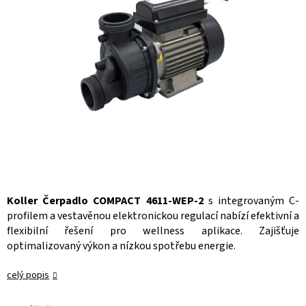
Koller Čerpadlo COMPACT 4611-WEP-2
s integrovaným C-
profilem a vestavěnou elektronickou regulací nabízí efektivní a
flexibilní řešení pro wellness aplikace. Zajišťuje
optimalizovaný výkon a nízkou spotřebu energie.
celý popis