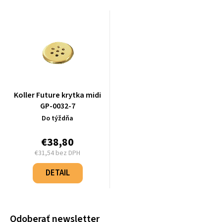
Koller Future krytka midi
GP-0032-7
Do týždňa
€38,80
€31,54 bez DPH
Jednotková
cena:
DETAIL
Odoberať newsletter