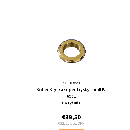
Kód: B-6551
Koller Krytka super trysky small B-
6551
Do týždňa
€39,50
€32,11 bez DPH
Jednotková