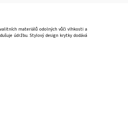
alitních materiálů odolných vůči vlhkosti a
dušuje údržbu. Stylový design krytky dodává