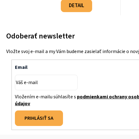
cena:
DETAIL
Odoberať newsletter
Vložte svoj e-mail a my Vám budeme zasielať informácie o no
Email
Vložením e-mailu súhlasíte s
podmienkami ochrany oso
údajov
PRIHLÁSIŤ SA