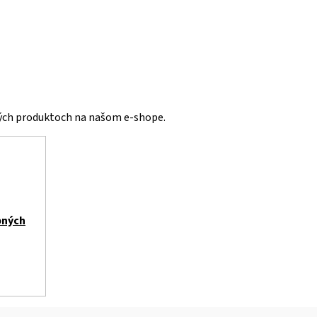
vých produktoch na našom e-shope.
bných