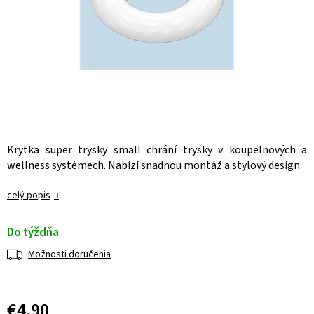
Krytka super trysky small chrání trysky v koupelnových a
wellness systémech. Nabízí snadnou montáž a stylový design.
celý popis
Do týždňa
Možnosti doručenia
€4,90