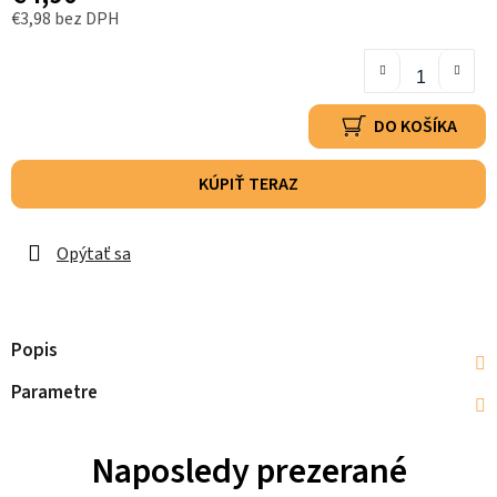
€3,98 bez DPH
DO KOŠÍKA
KÚPIŤ TERAZ
Opýtať sa
Popis
Parametre
Naposledy prezerané