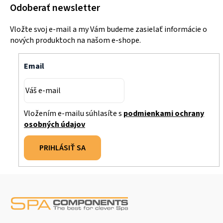
Odoberať newsletter
Vložte svoj e-mail a my Vám budeme zasielať informácie o
nových produktoch na našom e-shope.
Email
Vložením e-mailu súhlasíte s
podmienkami ochrany
osobných údajov
PRIHLÁSIŤ SA
Z
á
p