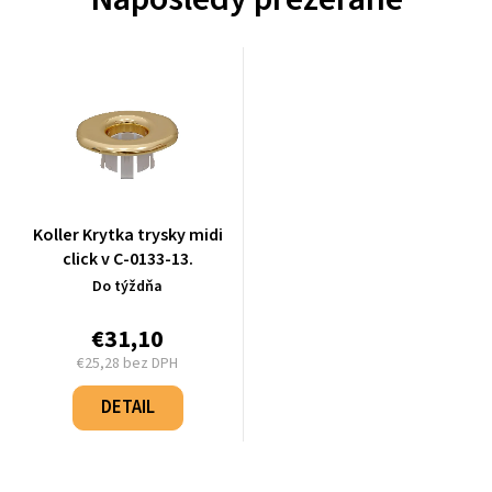
Koller Krytka trysky midi
click v C-0133-13.
Do týždňa
€31,10
€25,28 bez DPH
Jednotková
cena:
DETAIL