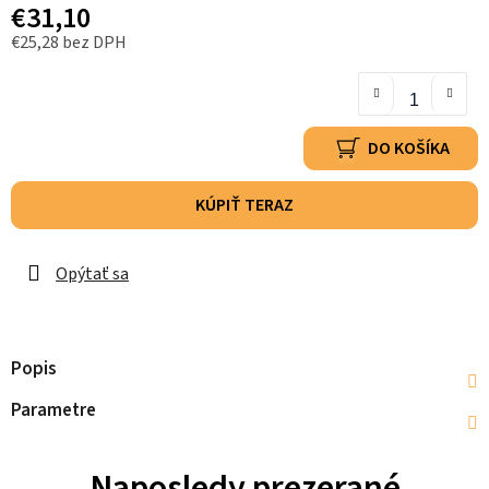
€31,10
€25,28 bez DPH
DO KOŠÍKA
KÚPIŤ TERAZ
Opýtať sa
Popis
Parametre
Naposledy prezerané