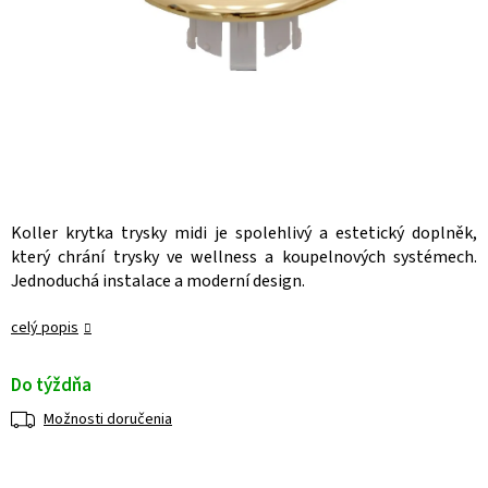
Koller krytka trysky midi je spolehlivý a estetický doplněk,
který chrání trysky ve wellness a koupelnových systémech.
Jednoduchá instalace a moderní design.
celý popis
Do týždňa
Možnosti doručenia