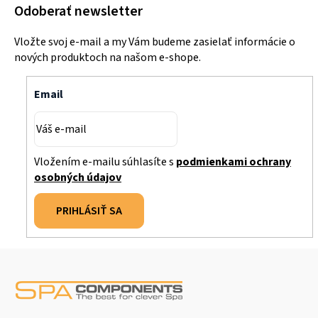
Odoberať newsletter
Vložte svoj e-mail a my Vám budeme zasielať informácie o
nových produktoch na našom e-shope.
Email
Vložením e-mailu súhlasíte s
podmienkami ochrany
osobných údajov
PRIHLÁSIŤ SA
Z
á
p