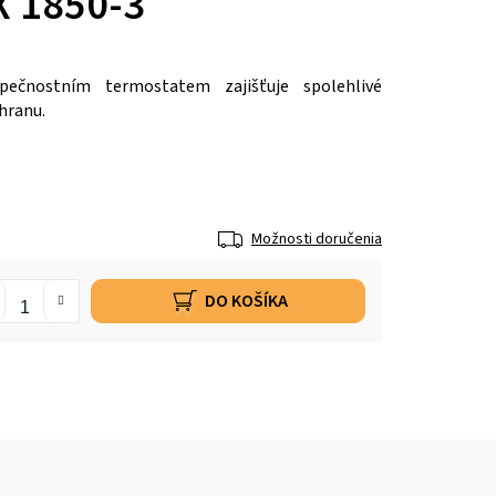
X 1850-3
ečnostním termostatem zajišťuje spolehlivé
hranu.
Možnosti doručenia
DO KOŠÍKA