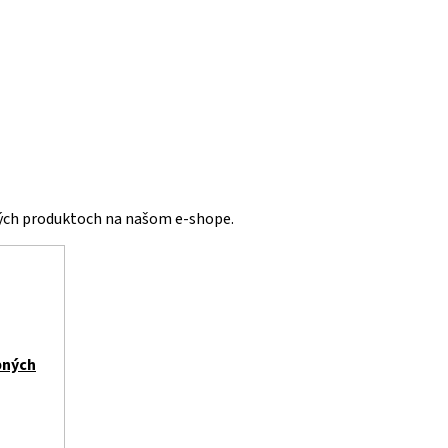
vých produktoch na našom e-shope.
bných