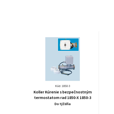
Kód: 1850-3
Koller Kúrenie s bezpečnostným
termostatom rad 1850-X 1850-3
Do týždňa