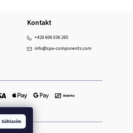
Kontakt
+420 606 036 265
info
@
spa-components.com
Súhlasím