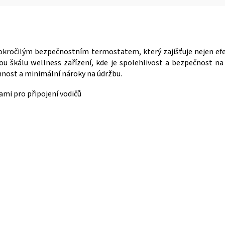
okročilým bezpečnostním termostatem, který zajišťuje nejen efe
kou škálu wellness zařízení, kde je spolehlivost a bezpečnost n
nost a minimální nároky na údržbu.
mi pro připojení vodičů