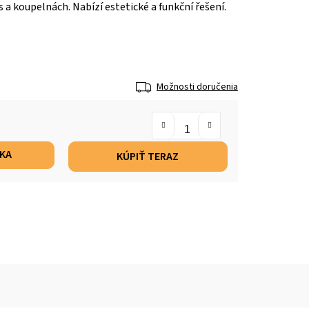
a koupelnách. Nabízí estetické a funkční řešení.
Možnosti doručenia
ÍKA
KÚPIŤ TERAZ