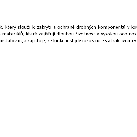
ěk, který slouží k zakrytí a ochraně drobných komponentů v ko
h materiálů, které zajišťují dlouhou životnost a vysokou odolnos
 instalován, a zajišťuje, že funkčnost jde ruku v ruce s atraktivním