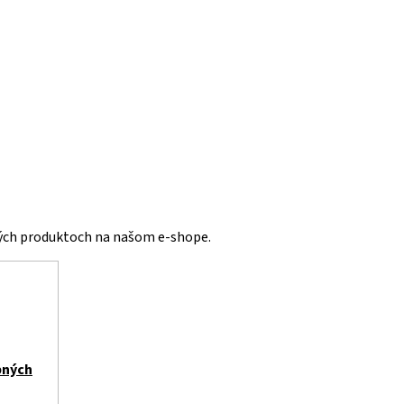
vých produktoch na našom e-shope.
bných