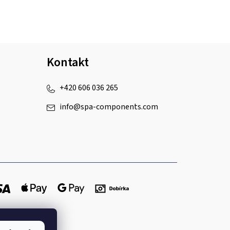
Kontakt
+420 606 036 265
info
@
spa-components.com