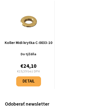
Koller Midi krytka C-0033-10
Do týždňa
€24,10
€19,59 bez DPH
Jednotková
cena:
DETAIL
Odoberať newsletter