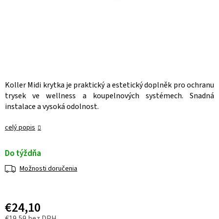
Koller Midi krytka je praktický a estetický doplněk pro ochranu
trysek ve wellness a koupelnových systémech. Snadná
instalace a vysoká odolnost.
celý popis
Do týždňa
Možnosti doručenia
€24,10
€19,59 bez DPH