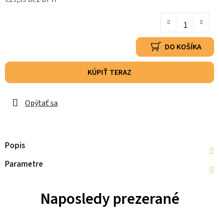
DO KOŠÍKA
KÚPIŤ TERAZ
Opýtať sa
Popis
Parametre
Naposledy prezerané