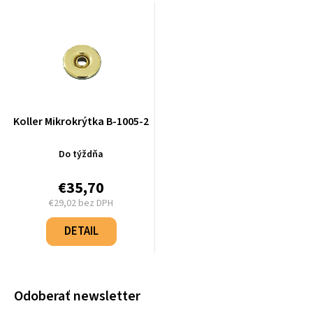
Koller Mikrokrýtka B-1005-2
Do týždňa
€35,70
€29,02 bez DPH
Jednotková
cena:
DETAIL
Odoberať newsletter