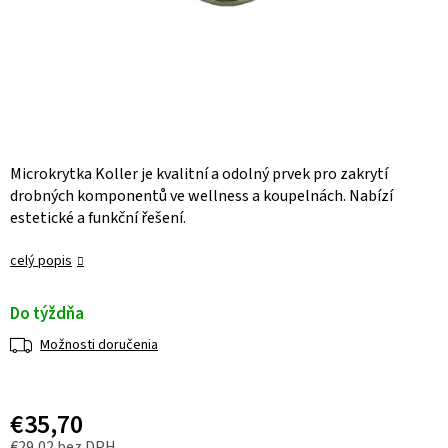
Microkrytka Koller je kvalitní a odolný prvek pro zakrytí
drobných komponentů ve wellness a koupelnách. Nabízí
estetické a funkční řešení.
celý popis
Do týždňa
Možnosti doručenia
€35,70
€29,02 bez DPH