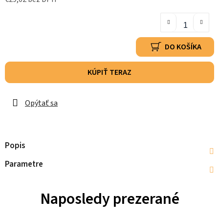
DO KOŠÍKA
KÚPIŤ TERAZ
Opýtať sa
Popis
Parametre
Naposledy prezerané