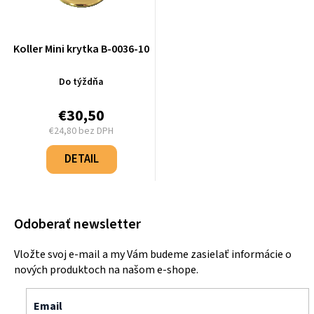
Koller Mini krytka B-0036-10
Do týždňa
€30,50
€24,80 bez DPH
Jednotková
cena:
DETAIL
Odoberať newsletter
Vložte svoj e-mail a my Vám budeme zasielať informácie o
nových produktoch na našom e-shope.
Email