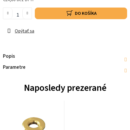
DO KOŠÍKA
Opýtať sa
Popis
Parametre
Naposledy prezerané