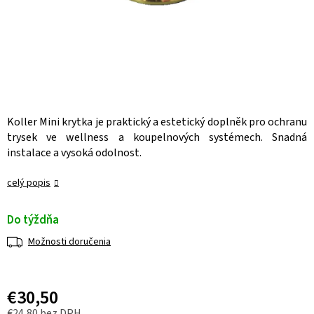
Koller Mini krytka je praktický a estetický doplněk pro ochranu
trysek ve wellness a koupelnových systémech. Snadná
instalace a vysoká odolnost.
celý popis
Do týždňa
Možnosti doručenia
€30,50
€24,80 bez DPH