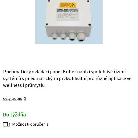
Pneumatický ovládací panel Koller nabízí spolehlivé řízení
systémů s pneumatickými prvky. Ideální pro různé aplikace ve
wellness i průmyslu.
celý popis
Do týždňa
Možnosti doručenia