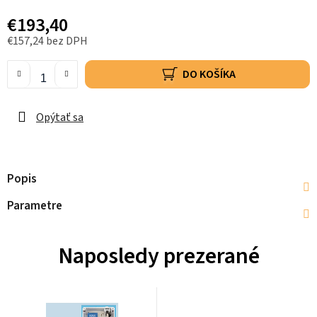
€193,40
€157,24 bez DPH
DO KOŠÍKA
Opýtať sa
Popis
Parametre
Naposledy prezerané