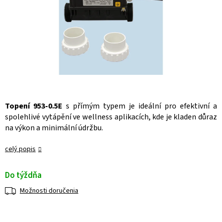
Topení 953-0.5E
s přímým typem je ideální pro efektivní a
spolehlivé vytápění ve wellness aplikacích, kde je kladen důraz
na výkon a minimální údržbu.
celý popis
Do týždňa
Možnosti doručenia