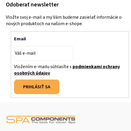
Odoberať newsletter
Vložte svoj e-mail a my Vám budeme zasielať informácie o
nových produktoch na našom e-shope.
Email
Vložením e-mailu súhlasíte s
podmienkami ochrany
osobných údajov
PRIHLÁSIŤ SA
Z
á
p