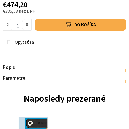
€474,20
€385,53 bez DPH
DO KOŠÍKA
Opýtať sa
Popis
Parametre
Naposledy prezerané