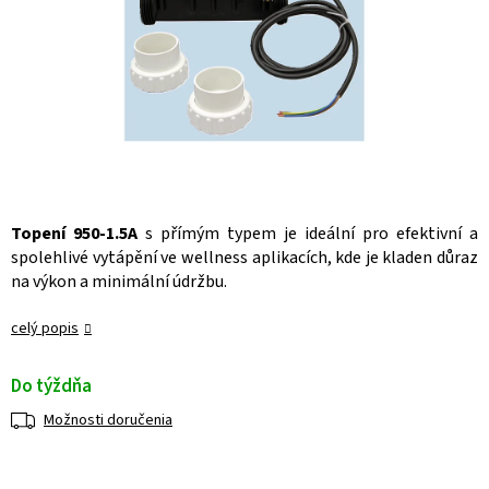
Topení 950-1.5A
s přímým typem je ideální pro efektivní a
spolehlivé vytápění ve wellness aplikacích, kde je kladen důraz
na výkon a minimální údržbu.
celý popis
Do týždňa
Možnosti doručenia