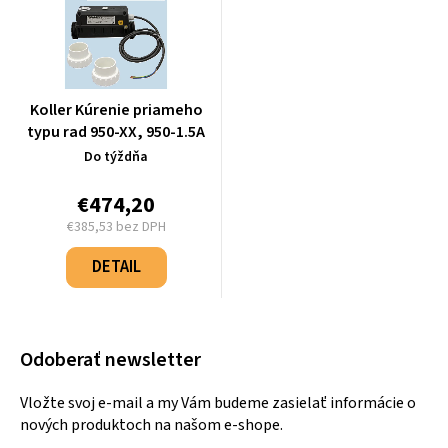
Koller Kúrenie priameho
typu rad 950-XX, 950-1.5A
Do týždňa
€474,20
€385,53 bez DPH
Jednotková
cena:
DETAIL
Odoberať newsletter
Vložte svoj e-mail a my Vám budeme zasielať informácie o
nových produktoch na našom e-shope.