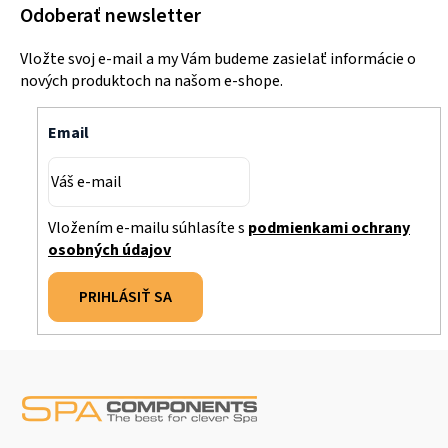
Odoberať newsletter
Vložte svoj e-mail a my Vám budeme zasielať informácie o
nových produktoch na našom e-shope.
Email
Vložením e-mailu súhlasíte s
podmienkami ochrany
osobných údajov
PRIHLÁSIŤ SA
Z
á
p