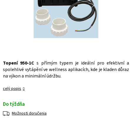
Topení 950-1C
s přímým typem je ideální pro efektivní a
spolehlivé vytápění ve wellness aplikacích, kde je kladen důraz
na výkon a minimální údržbu.
celý popis
Do týždňa
Možnosti doručenia