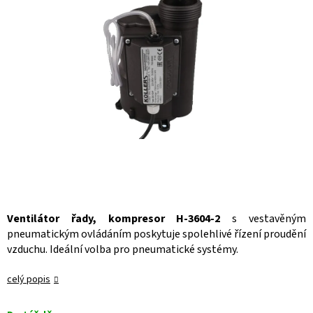
Ventilátor řady, kompresor H-3604-2
s vestavěným
pneumatickým ovládáním poskytuje spolehlivé řízení proudění
vzduchu. Ideální volba pro pneumatické systémy.
celý popis