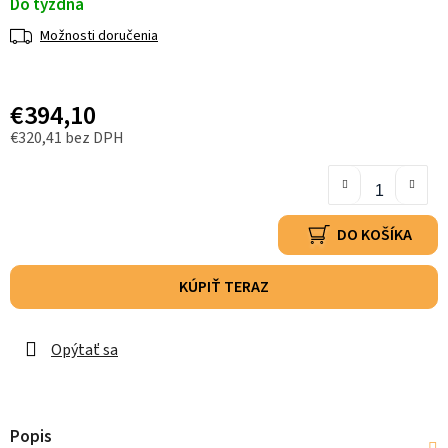
Do týždňa
Možnosti doručenia
€394,10
€320,41 bez DPH
DO KOŠÍKA
KÚPIŤ TERAZ
Opýtať sa
Popis