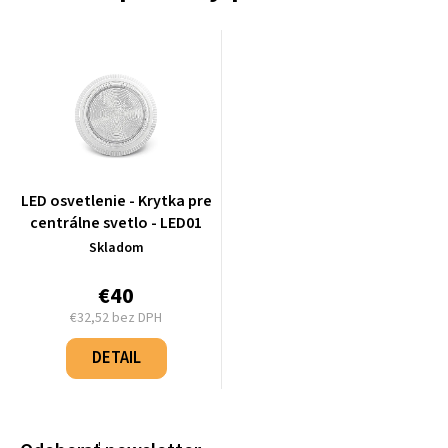
LED osvetlenie - Krytka pre
centrálne svetlo - LED01
Skladom
€40
€32,52 bez DPH
Jednotková
cena:
DETAIL