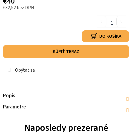
€40
€32,52 bez DPH
DO KOŠÍKA
KÚPIŤ TERAZ
Opýtať sa
Popis
Parametre
Naposledy prezerané