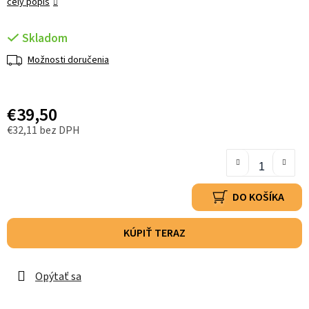
celý popis
Skladom
Možnosti doručenia
€39,50
€32,11 bez DPH
DO KOŠÍKA
KÚPIŤ TERAZ
Opýtať sa