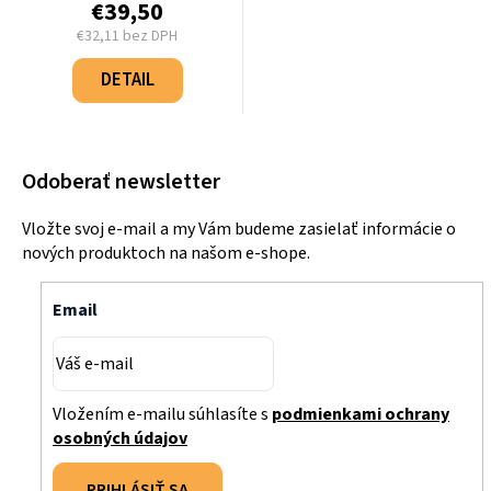
€39,50
€32,11 bez DPH
Jednotková
cena:
DETAIL
Odoberať newsletter
Vložte svoj e-mail a my Vám budeme zasielať informácie o
nových produktoch na našom e-shope.
Email
Vložením e-mailu súhlasíte s
podmienkami ochrany
osobných údajov
PRIHLÁSIŤ SA