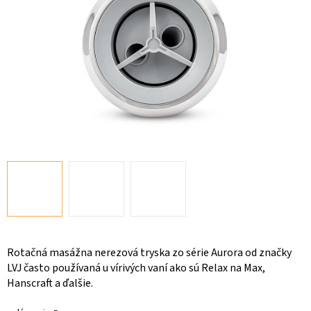
Rotačná masážna nerezová tryska zo série Aurora od značky
LVJ často používaná u vírivých vaní ako sú Relax na Max,
Hanscraft a ďalšie.