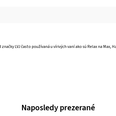
značky LVJ často používaná u vírivých vaní ako sú Relax na Max, Han
Naposledy prezerané