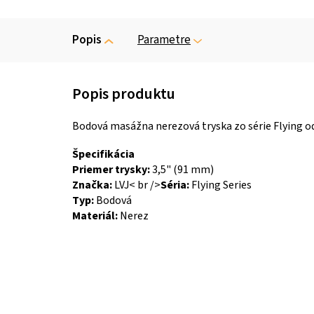
Popis
Parametre
Bodová masážna nerezová tryska zo série Flying od 
Špecifikácia
Priemer trysky:
3,5
" (91 mm)
Značka:
LVJ< br />
Séria:
Flying Series
Typ:
Bodová
Materiál:
Nerez