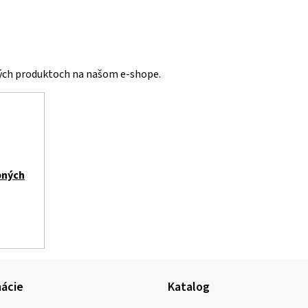
vých produktoch na našom e-shope.
bných
ácie
Katalog