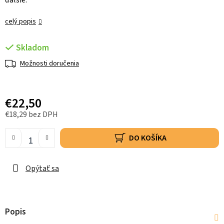
ďalšie.
celý popis
Skladom
Možnosti doručenia
€22,50
€18,29 bez DPH
DO KOŠÍKA
Opýtať sa
Popis