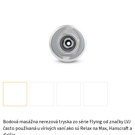
Bodová masážna nerezová tryska zo série Flying od značky LVJ
často používaná u vírivých vaní ako sú Relax na Max, Hanscraft a