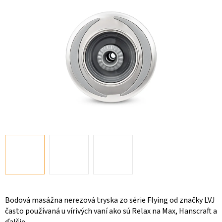
Bodová masážna nerezová tryska zo série Flying od značky LVJ
často používaná u vírivých vaní ako sú Relax na Max, Hanscraft a