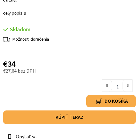
ďalšie.
celý popis
Skladom
Možnosti doručenia
€34
€27,64 bez DPH
DO KOŠÍKA
KÚPIŤ TERAZ
Opýtať sa