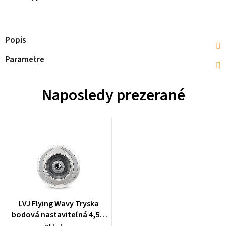
Popis
Parametre
Naposledy prezerané
LVJ Flying Wavy Tryska
bodová nastaviteľná 4,5",