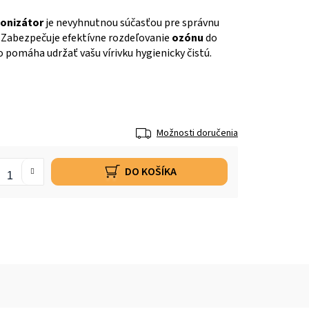
zonizátor
je nevyhnutnou súčasťou pre správnu
. Zabezpečuje efektívne rozdeľovanie
ozónu
do
 pomáha udržať vašu vírivku hygienicky čistú.
Možnosti doručenia
DO KOŠÍKA