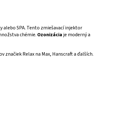
ky alebo SPA. Tento zmiešavací injektor
o množstva chémie.
Ozonizácia
je moderný a
 značiek Relax na Max, Hanscraft a ďalších.