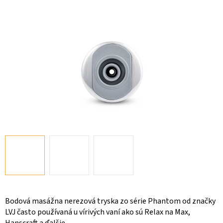
Bodová masážna nerezová tryska zo série Phantom od značky
LVJ často používaná u vírivých vaní ako sú Relax na Max,