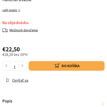
Hanscraft a ďalšie.
celý popis
Na objednávku
Možnosti doručenia
€22,50
€18,29 bez DPH
DO KOŠÍKA
Opýtať sa
Popis