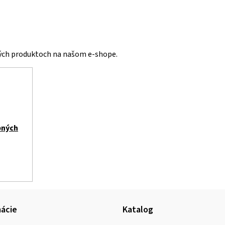
vých produktoch na našom e-shope.
bných
ácie
Katalog