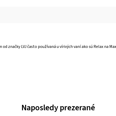
d značky LVJ často používaná u vírivých vaní ako sú Relax na Max,
Naposledy prezerané