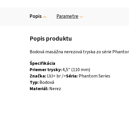
Popis
Parametre
Bodová masážna nerezová tryska zo série Phantom o
Špecifikácia
Priemer trysky:
4,5
" (110 mm)
Značka:
LVJ< br />
Séria:
Phantom Series
Typ:
Bodová
Materiál:
Nerez