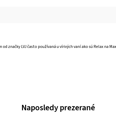
d značky LVJ často používaná u vírivých vaní ako sú Relax na Max,
Naposledy prezerané