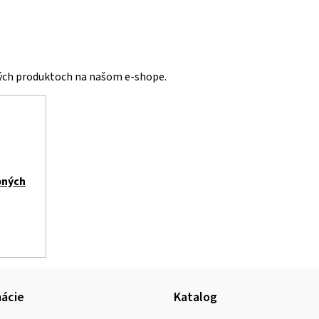
vých produktoch na našom e-shope.
bných
ácie
Katalog