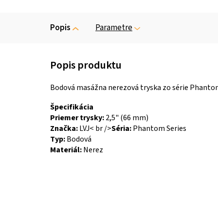
Popis
Parametre
Bodová masážna nerezová tryska zo série Phantom o
Špecifikácia
Priemer trysky:
2,5
" (66 mm)
Značka:
LVJ< br />
Séria:
Phantom Series
Typ:
Bodová
Materiál:
Nerez