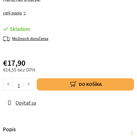
Hanscraft a ďalšie.
celý popis
Skladom
Možnosti doručenia
€17,90
€14,55 bez DPH
DO KOŠÍKA
Opýtať sa
Popis