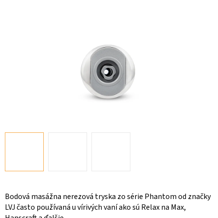
Bodová masážna nerezová tryska zo série Phantom od značky
LVJ často používaná u vírivých vaní ako sú Relax na Max,