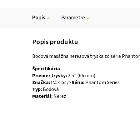
Popis
Parametre
Bodová masážna nerezová tryska zo série Phantom o
Špecifikácia
Priemer trysky:
2,5
" (66 mm)
Značka:
LVJ< br />
Séria:
Phantom Series
Typ:
Bodová
Materiál:
Nerez