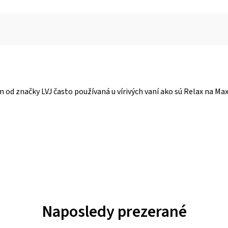
d značky LVJ často používaná u vírivých vaní ako sú Relax na Max,
Naposledy prezerané