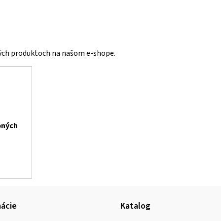
vých produktoch na našom e-shope.
bných
ácie
Katalog