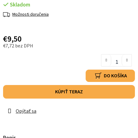
Skladom
Možnosti doručenia
€9,50
€7,72 bez DPH
DO KOŠÍKA
KÚPIŤ TERAZ
Opýtať sa