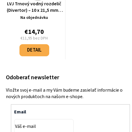
LVJ Trnový vodný rozdelič
(Divertor) – 10 x 21,5 mm –
L-3009C
Na objednávku
€14,70
€11,95 bez DPH
Jednotková
cena:
DETAIL
Odoberať newsletter
Vložte svoj e-mail a my Vám budeme zasielať informácie o
nových produktoch na našom e-shope.
Email