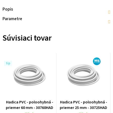
Popis
Parametre
Súvisiaci tovar
tip
Hadica PVC - poloohybná -
Hadica PVC - poloohybná -
priemer 60 mm - 30760HAD
priemer 25 mm - 30725HAD