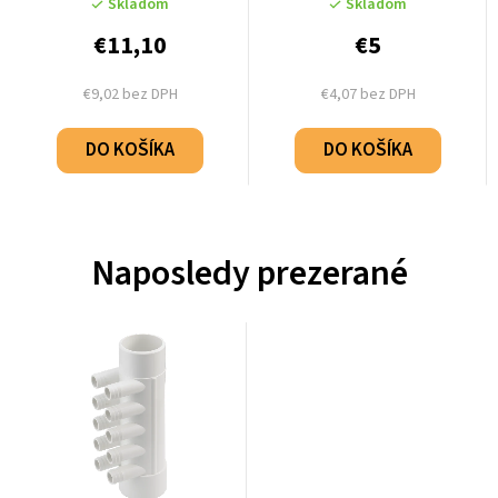
Skladom
Skladom
€11,10
€5
€9,02 bez DPH
€4,07 bez DPH
DO KOŠÍKA
DO KOŠÍKA
Naposledy prezerané