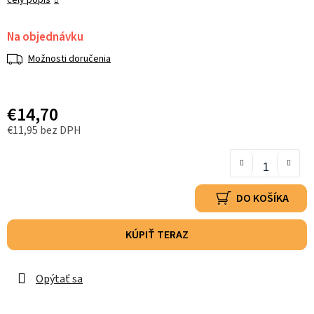
celý popis
Na objednávku
Možnosti doručenia
€14,70
€11,95 bez DPH
DO KOŠÍKA
KÚPIŤ TERAZ
Opýtať sa