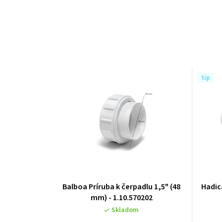
tip
Balboa Príruba k čerpadlu 1,5" (48
Hadic
mm) - 1.10.570202
Skladom