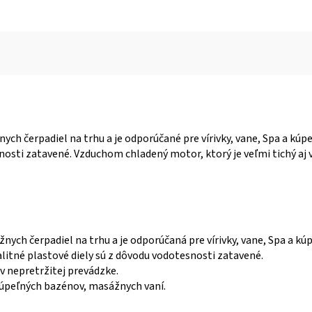
ych čerpadiel na trhu a je odporúčané pre vírivky, vane, Spa a kúpe
nosti zatavené. Vzduchom chladený motor, ktorý je veľmi tichý aj 
nych čerpadiel na trhu a je odporúčaná pre vírivky, vane, Spa a kúp
litné plastové diely sú z dôvodu vodotesnosti zatavené.
v nepretržitej prevádzke.
 kúpeľných bazénov, masážnych vaní.