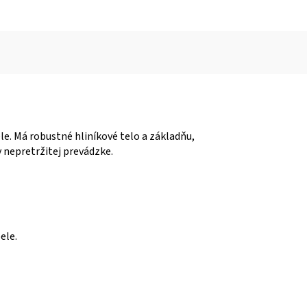
le. Má robustné hliníkové telo a základňu,
v nepretržitej prevádzke.
ele.