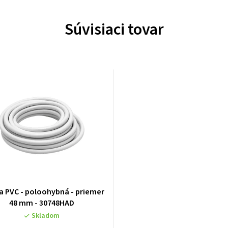
Súvisiaci tovar
a PVC - poloohybná - priemer
48 mm - 30748HAD
Skladom