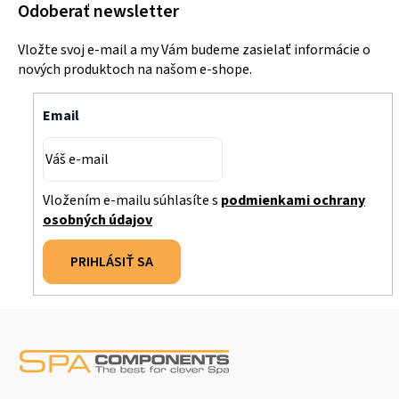
Odoberať newsletter
Vložte svoj e-mail a my Vám budeme zasielať informácie o
nových produktoch na našom e-shope.
Email
Vložením e-mailu súhlasíte s
podmienkami ochrany
osobných údajov
PRIHLÁSIŤ SA
Z
á
p