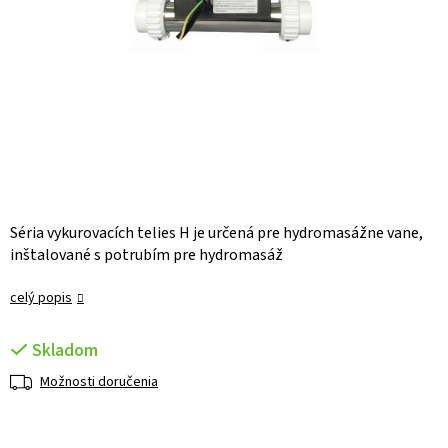
Séria vykurovacích telies H je určená pre hydromasážne vane,
inštalované s potrubím pre hydromasáž
celý popis
Skladom
Možnosti doručenia