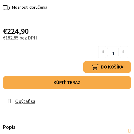
Možnosti doručenia
€224,90
€182,85 bez DPH
DO KOŠÍKA
KÚPIŤ TERAZ
Opýtať sa
Popis