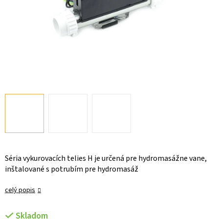
Séria vykurovacích telies H je určená pre hydromasážne vane,
inštalované s potrubím pre hydromasáž
celý popis
Skladom