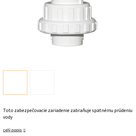
Toto zabezpečovacie zariadenie zabraňuje spätnému prúdeniu
vody
celý popis