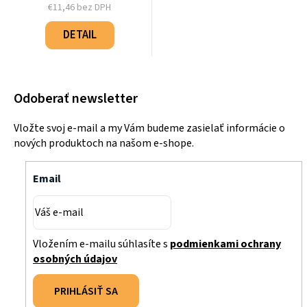
€11,46 bez DPH
Jednotková
cena:
DETAIL
Odoberať newsletter
Vložte svoj e-mail a my Vám budeme zasielať informácie o
nových produktoch na našom e-shope.
Email
Vložením e-mailu súhlasíte s
podmienkami ochrany
osobných údajov
PRIHLÁSIŤ SA