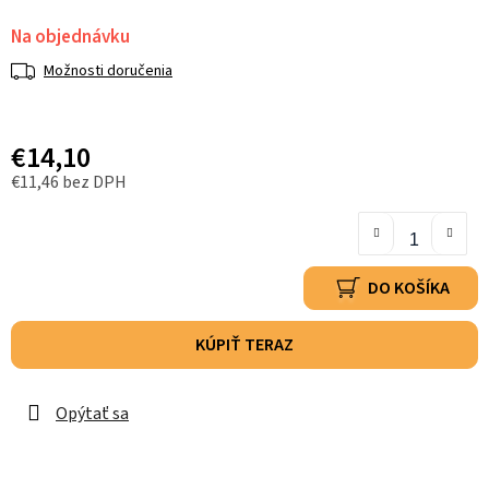
Na objednávku
Možnosti doručenia
€14,10
€11,46 bez DPH
DO KOŠÍKA
KÚPIŤ TERAZ
Opýtať sa