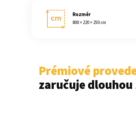
Rozměr
800 × 220 × 250 cm
Prémiové provede
zaručuje dlouhou 