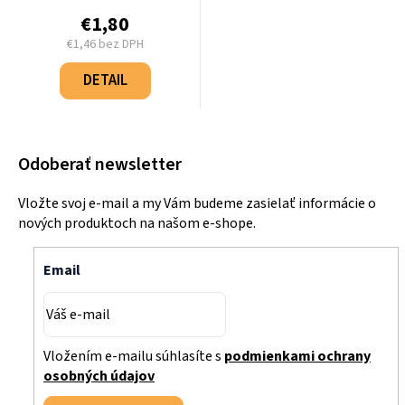
€1,80
€1,46 bez DPH
Jednotková
cena:
DETAIL
Odoberať newsletter
Vložte svoj e-mail a my Vám budeme zasielať informácie o
nových produktoch na našom e-shope.
Email
Vložením e-mailu súhlasíte s
podmienkami ochrany
osobných údajov