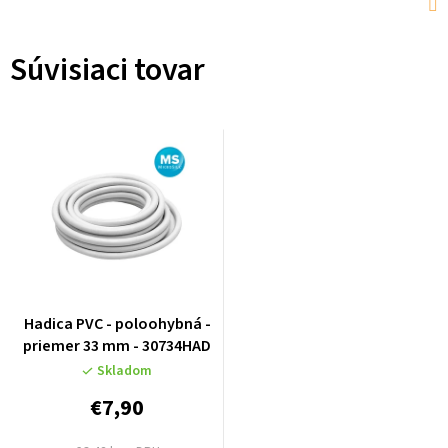
Súvisiaci tovar
Hadica PVC - poloohybná -
priemer 33 mm - 30734HAD
Skladom
€7,90