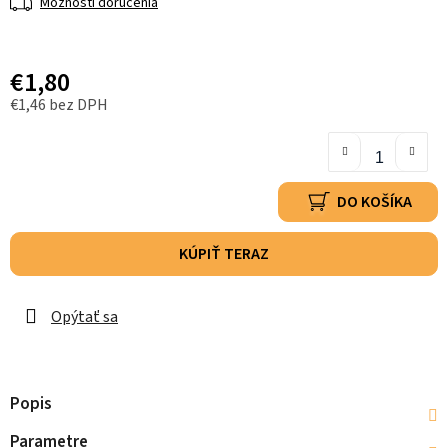
Možnosti doručenia
€1,80
€1,46 bez DPH
DO KOŠÍKA
KÚPIŤ TERAZ
Opýtať sa
Popis
Parametre