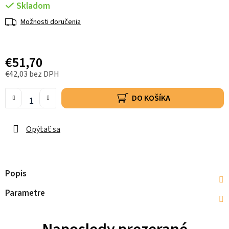
Skladom
Možnosti doručenia
€51,70
€42,03 bez DPH
DO KOŠÍKA
Opýtať sa
Popis
Parametre