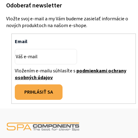
Odoberať newsletter
Vložte svoj e-mail a my Vám budeme zasielať informácie o
nových produktoch na našom e-shope.
Email
Vložením e-mailu súhlasíte s
podmienkami ochrany
osobných údajov
PRIHLÁSIŤ SA
Z
á
p