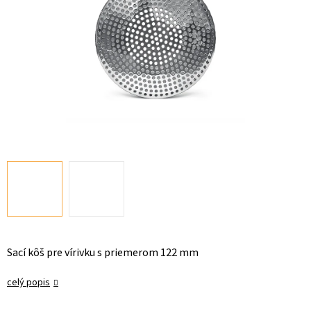
Sací kôš pre vírivku s priemerom 122 mm
celý popis