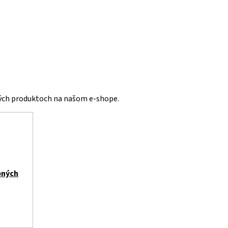
vých produktoch na našom e-shope.
bných