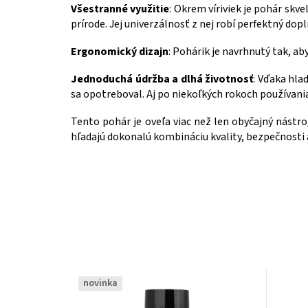
Všestranné využitie
: Okrem víriviek je pohár skve
prírode. Jej univerzálnosť z nej robí perfektný dopl
Ergonomický dizajn
: Pohárik je navrhnutý tak, ab
Jednoduchá údržba a dlhá životnosť
: Vďaka hla
sa opotreboval. Aj po niekoľkých rokoch používani
Tento pohár je oveľa viac než len obyčajný nástroj
hľadajú dokonalú kombináciu kvality, bezpečnosti a
novinka