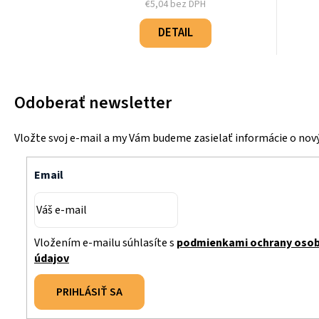
€5,04 bez DPH
Jednotková
cena:
DETAIL
Odoberať newsletter
Vložte svoj e-mail a my Vám budeme zasielať informácie o no
Email
Vložením e-mailu súhlasíte s
podmienkami ochrany oso
údajov
PRIHLÁSIŤ SA