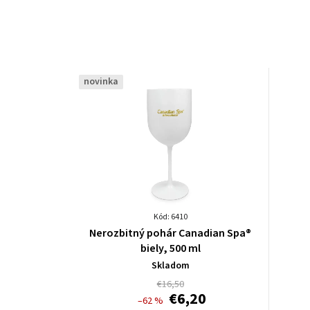
novinka
Kód: 6410
Nerozbitný pohár Canadian Spa®
biely, 500 ml
Skladom
€16,50
€6,20
–62 %