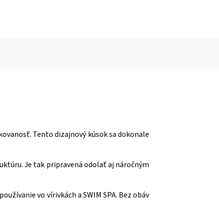
stikovanosť. Tento dizajnový kúsok sa dokonale
uktúru. Je tak pripravená odolať aj náročným
používanie vo vírivkách a SWIM SPA. Bez obáv