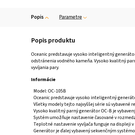
Popis
Parametre
Oceanic predstavuje vysoko inteligentný generátor
odstránenia vodného kameňa. Vysoko kvalitný par
vyvíjania pary.
Informácie
Model: OC-105B
Oceanic predstavuje vysoko inteligentný generáto
Všetky modely tejto najvyššej série sú vybaven
Vysoko kvalitný parný generátor OC-B je vybaven
Systém umožňuje nastavenie časované v rozmedzí
Teplotné nastavenie vyvíjača funguje na displeji 
Generátor je ďalej vybavený sekvenčným systémom