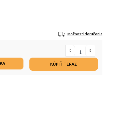
Možnosti doručenia
ÍKA
KÚPIŤ TERAZ