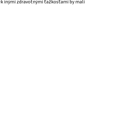
ek inými zdravotnými ťažkosťami by mali