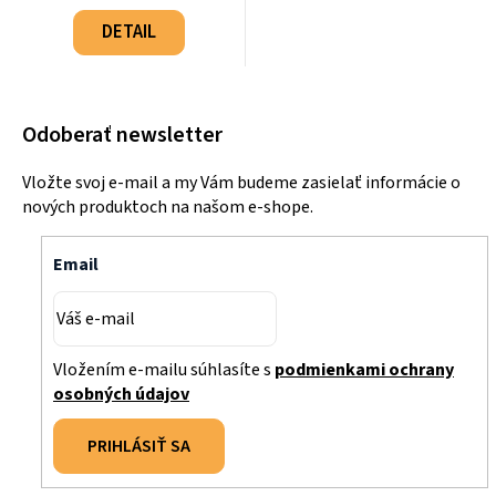
Jednotková
cena:
DETAIL
Odoberať newsletter
Vložte svoj e-mail a my Vám budeme zasielať informácie o
nových produktoch na našom e-shope.
Email
Vložením e-mailu súhlasíte s
podmienkami ochrany
osobných údajov
PRIHLÁSIŤ SA