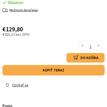
Skladom
Možnosti doručenia
€129,80
€105,53 bez DPH
DO KOŠÍKA
KÚPIŤ TERAZ
Opýtať sa
Popis