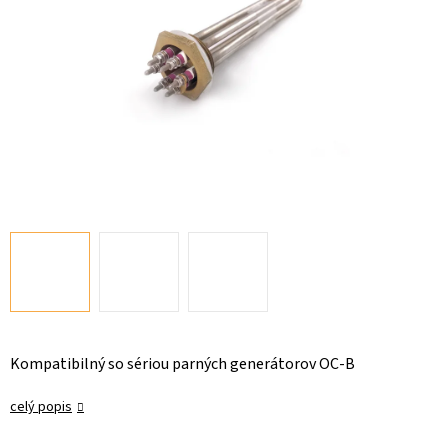
Kompatibilný so sériou parných generátorov OC-B
celý popis