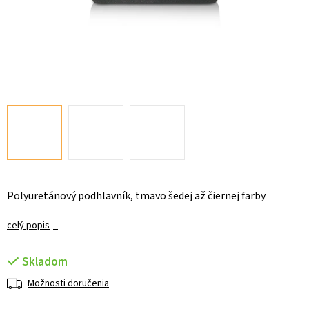
Polyuretánový podhlavník, tmavo šedej až čiernej farby
celý popis
Skladom
Možnosti doručenia