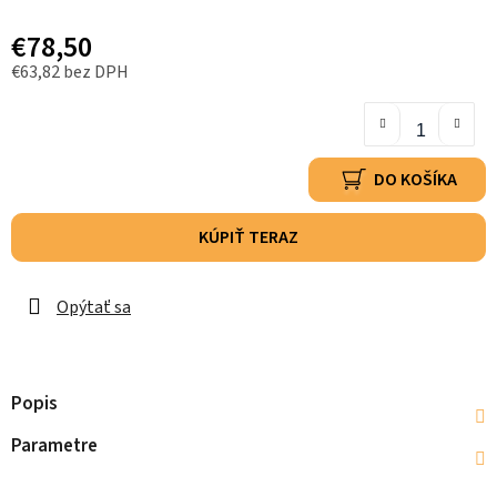
€78,50
€63,82 bez DPH
DO KOŠÍKA
KÚPIŤ TERAZ
Opýtať sa
Popis
Parametre