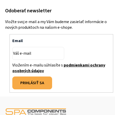
Odoberať newsletter
Vložte svoj e-mail a my Vám budeme zasielať informácie o
nových produktoch na našom e-shope.
Email
Vložením e-mailu súhlasíte s
podmienkami ochrany
osobných údajov
PRIHLÁSIŤ SA
Z
á