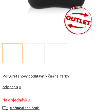
Polyuretánový podhlavník čiernej farby
celý popis
Na objednávku
Možnosti doručenia