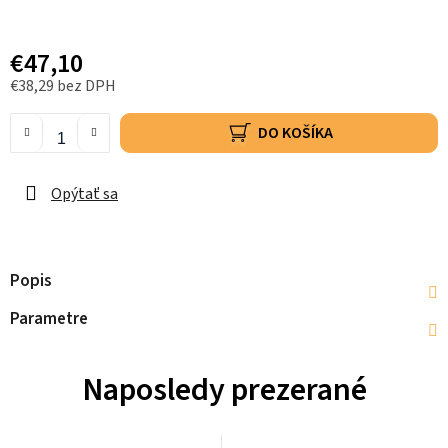
€47,10
€38,29 bez DPH
DO KOŠÍKA
Opýtať sa
Popis
Parametre
Naposledy prezerané