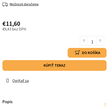
Možnosti doručenia
€11,60
€9,43 bez DPH
DO KOŠÍKA
KÚPIŤ TERAZ
Opýtať sa
Popis