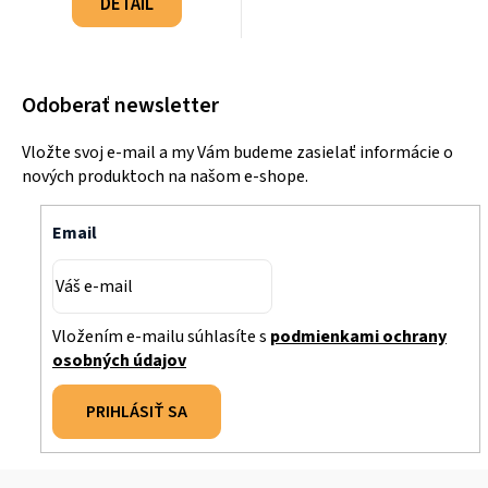
DETAIL
Odoberať newsletter
Vložte svoj e-mail a my Vám budeme zasielať informácie o
nových produktoch na našom e-shope.
Email
Vložením e-mailu súhlasíte s
podmienkami ochrany
osobných údajov
PRIHLÁSIŤ SA
Z