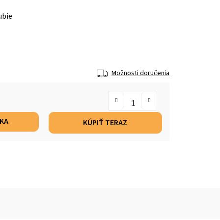
ubie
Možnosti doručenia
ÍKA
KÚPIŤ TERAZ