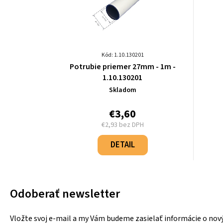
Kód: 1.10.130201
Potrubie priemer 27mm - 1m -
1.10.130201
Skladom
€3,60
€2,93 bez DPH
Jednotková
cena:
DETAIL
Odoberať newsletter
Vložte svoj e-mail a my Vám budeme zasielať informácie o no