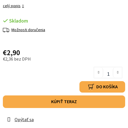
celý popis
Skladom
Možnosti doručenia
€2,90
€2,36 bez DPH
DO KOŠÍKA
KÚPIŤ TERAZ
Opýtať sa