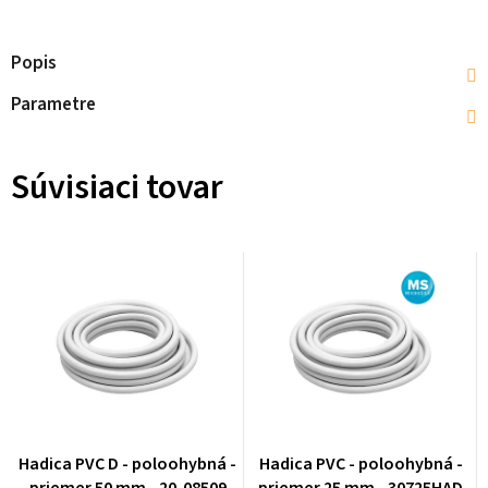
Popis
Parametre
Súvisiaci tovar
Hadica PVC D - poloohybná -
Hadica PVC - poloohybná -