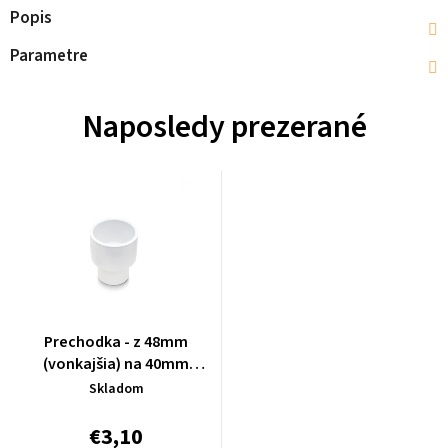
Popis
Parametre
Naposledy prezerané
Prechodka - z 48mm
(vonkajšia) na 40mm
(vonkajšia) - RED4040
Skladom
€3,10