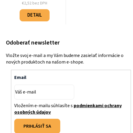
€2,52 bez DPH
Jednotková
cena:
DETAIL
Odoberať newsletter
Vložte svoj e-mail a my Vám budeme zasielať informácie o
nových produktoch na našom e-shope.
Email
Vložením e-mailu súhlasíte s
podmienkami ochrany
osobných údajov
PRIHLÁSIŤ SA