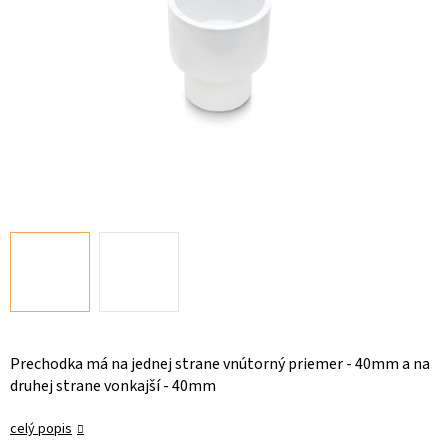
Prechodka má na jednej strane vnútorný priemer - 40mm a na
druhej strane vonkajší - 40mm
celý popis