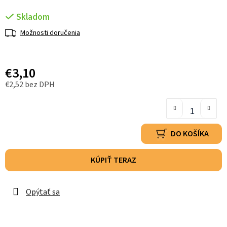
Skladom
Možnosti doručenia
€3,10
€2,52 bez DPH
DO KOŠÍKA
KÚPIŤ TERAZ
Opýtať sa