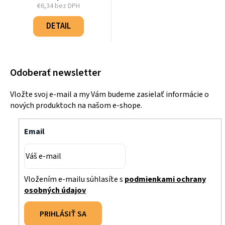
€6,34 bez DPH
Jednotková
cena:
DETAIL
Odoberať newsletter
Vložte svoj e-mail a my Vám budeme zasielať informácie o
nových produktoch na našom e-shope.
Email
Vložením e-mailu súhlasíte s
podmienkami ochrany
osobných údajov
PRIHLÁSIŤ SA