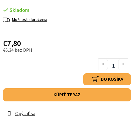
Skladom
Možnosti doručenia
€7,80
€6,34 bez DPH
DO KOŠÍKA
KÚPIŤ TERAZ
Opýtať sa