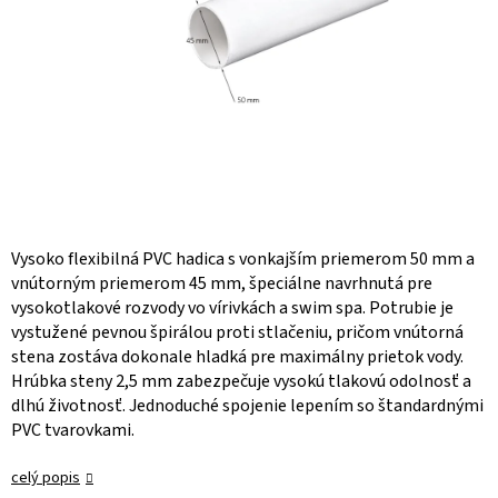
Vysoko flexibilná PVC hadica s vonkajším priemerom 50 mm a
vnútorným priemerom 45 mm, špeciálne navrhnutá pre
vysokotlakové rozvody vo vírivkách a swim spa. Potrubie je
vystužené pevnou špirálou proti stlačeniu, pričom vnútorná
stena zostáva dokonale hladká pre maximálny prietok vody.
Hrúbka steny 2,5 mm zabezpečuje vysokú tlakovú odolnosť a
dlhú životnosť. Jednoduché spojenie lepením so štandardnými
PVC tvarovkami.
celý popis