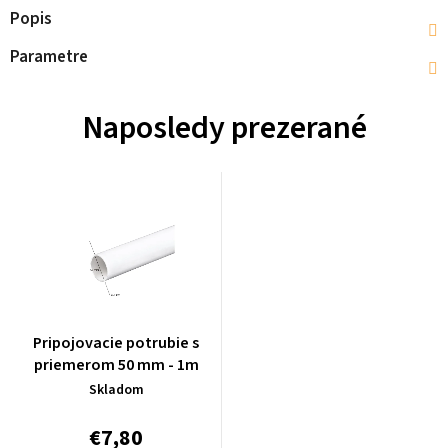
Popis
Parametre
Naposledy prezerané
Pripojovacie potrubie s
priemerom 50 mm - 1m
Skladom
€7,80